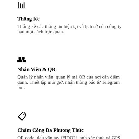
📊
Thống Kê
Thống kê các thông tin hiện tại và lịch sử của công ty
bạn một cách trực quan.
👥
Nhân Viên & QR
Quản lý nhân viên, quản lý mã QR của nơi cần điểm
danh. Thiết lập múi giờ, nhận thông báo từ Telegram
bot.
📋
Chấm Công Đa Phương Thức
QR code, dấu vân tay (FIDO2), ảnh xác thực và GPS.