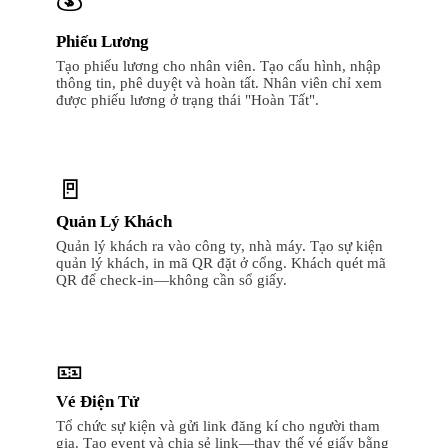
Phiếu Lương
Tạo phiếu lương cho nhân viên. Tạo cấu hình, nhập
thông tin, phê duyệt và hoàn tất. Nhân viên chỉ xem
được phiếu lương ở trạng thái "Hoàn Tất".
🚪
Quản Lý Khách
Quản lý khách ra vào công ty, nhà máy. Tạo sự kiện
quản lý khách, in mã QR đặt ở cổng. Khách quét mã
QR để check-in—không cần sổ giấy.
🎫
Vé Điện Tử
Tổ chức sự kiện và gửi link đăng kí cho người tham
gia. Tạo event và chia sẻ link—thay thế vé giấy bằng