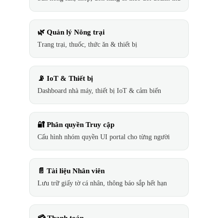
🌿 Quản lý Nông trại
Trang trại, thuốc, thức ăn & thiết bị
📡 IoT & Thiết bị
Dashboard nhà máy, thiết bị IoT & cảm biến
🔐 Phân quyền Truy cập
Cấu hình nhóm quyền UI portal cho từng người
📄 Tài liệu Nhân viên
Lưu trữ giấy tờ cá nhân, thông báo sắp hết hạn
💳 Thanh toán