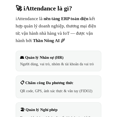
🚀 iAttendance là gì?
iAttendance là
nền tảng ERP toàn diện
kết
hợp quản lý doanh nghiệp, thương mại điện
tử, vận hành nhà hàng và IoT — được vận
hành bởi
Thần Nông AI
🌾
👥 Quản lý Nhân sự (HR)
Người dùng, vai trò, nhóm & tài khoản đa vai trò
📋 Chấm công Đa phương thức
QR code, GPS, ảnh xác thực & vân tay (FIDO2)
🏖️ Quản lý Nghỉ phép