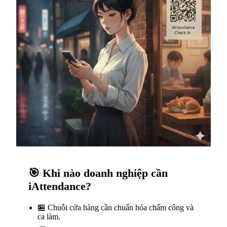
🎯 Khi nào doanh nghiệp cần
iAttendance?
🏪 Chuỗi cửa hàng cần chuẩn hóa chấm công và
ca làm.