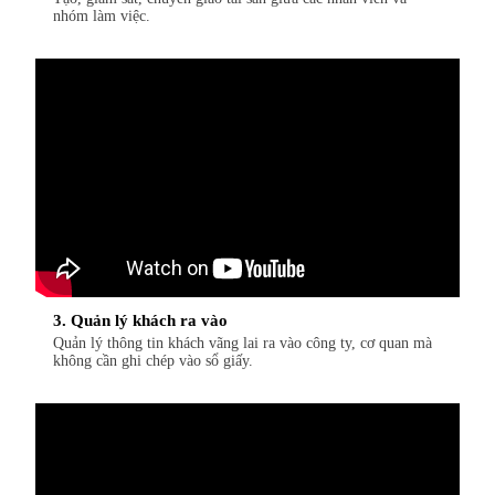
nhóm làm việc.
3. Quản lý khách ra vào
Quản lý thông tin khách vãng lai ra vào công ty, cơ quan mà
không cần ghi chép vào sổ giấy.