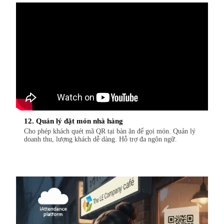
12. Quản lý đặt món nhà hàng
Cho phép khách quét mã QR tại bàn ăn để gọi món. Quản lý
doanh thu, lượng khách dễ dàng. Hỗ trợ đa ngôn ngữ.