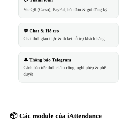
VietQR (Casso), PayPal, hóa đơn & gói đăng ký
💬 Chat & Hỗ trợ
Chat thời gian thực & ticket hỗ trợ khách hàng
🔔 Thông báo Telegram
Cảnh báo tức thời chấm công, nghỉ phép & phê
duyệt
📦 Các module của iAttendance