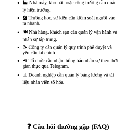
🏭 Nhà máy, kho bãi hoặc công trường cần quản
lý hiện trường.
🏫 Trường học, sự kiện cần kiểm soát người vào
ra nhanh.
🍽️ Nhà hàng, khách sạn cần quản lý vận hành và
nhân sự tập trung.
📝 Công ty cần quản lý quy trình phê duyệt và
yêu cầu tài chính.
📲 Tổ chức cần nhận thông báo nhân sự theo thời
gian thực qua Telegram.
📊 Doanh nghiệp cần quản lý bảng lương và tài
liệu nhân viên số hóa.
❓ Câu hỏi thường gặp (FAQ)