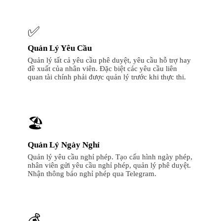
✅
Quản Lý Yêu Cầu
Quản lý tất cả yêu cầu phê duyệt, yêu cầu hỗ trợ hay
đề xuất của nhân viên. Đặc biệt các yêu cầu liên
quan tài chính phải được quản lý trước khi thực thi.
🏖️
Quản Lý Ngày Nghỉ
Quản lý yêu cầu nghỉ phép. Tạo cấu hình ngày phép,
nhân viên gửi yêu cầu nghỉ phép, quản lý phê duyệt.
Nhận thông báo nghỉ phép qua Telegram.
💰