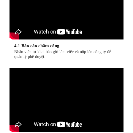
4.1 Báo cáo chấm công
Nhân viên tự khai báo giờ làm việc và nộp lên công ty để
quản lý phê duyệt.