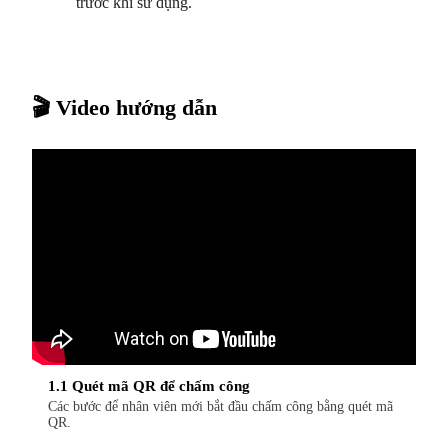
trước khi sử dụng.
🎬 Video hướng dẫn
1.1 Quét mã QR để chấm công
Các bước để nhân viên mới bắt đầu chấm công bằng quét mã
QR.