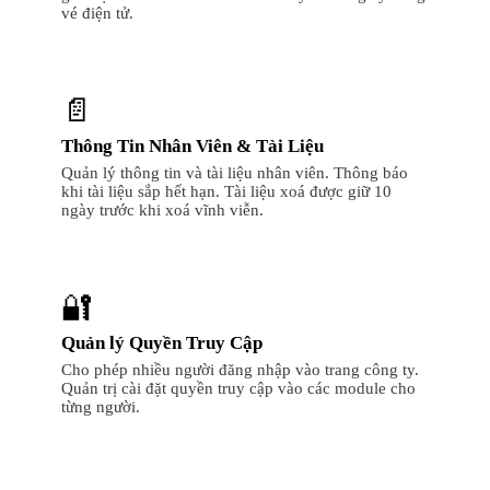
vé điện tử.
📄
Thông Tin Nhân Viên & Tài Liệu
Quản lý thông tin và tài liệu nhân viên. Thông báo
khi tài liệu sắp hết hạn. Tài liệu xoá được giữ 10
ngày trước khi xoá vĩnh viễn.
🔐
Quản lý Quyền Truy Cập
Cho phép nhiều người đăng nhập vào trang công ty.
Quản trị cài đặt quyền truy cập vào các module cho
từng người.