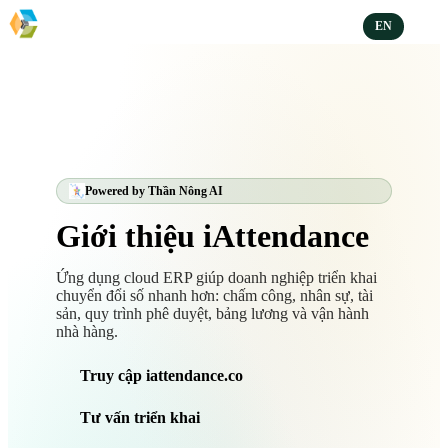
EN
Powered by Thần Nông AI
Giới thiệu iAttendance
Ứng dụng cloud ERP giúp doanh nghiệp triển khai
chuyển đổi số nhanh hơn: chấm công, nhân sự, tài
sản, quy trình phê duyệt, bảng lương và vận hành
nhà hàng.
Truy cập iattendance.co
Tư vấn triển khai