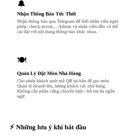
🔔
Nhận Thông Báo Tức Thời
Nhận thông báo qua Telegram để biết nhân viên nghỉ
phép, check-in/out,... Admin và nhân viên đều có thể
cài đặt với nội dung thông báo khác nhau.
🍽️
Quản Lý Đặt Món Nhà Hàng
Cho phép khách quét mã QR tại bàn để gọi món.
Quản lý doanh thu, lượng khách các nhà hàng.
Không cần phần cứng chuyên biệt—hỗ trợ đa ngôn
ngữ.
⚡ Những lưu ý khi bắt đầu