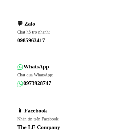
💬 Zalo
Chat hỗ trợ nhanh:
0985963417
WhatsApp
Chat qua WhatsApp:
0973928747
📱 Facebook
Nhắn tin trên Facebook:
The LE Company