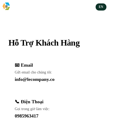
EN
Hỗ Trợ Khách Hàng
📧 Email
Gửi email cho chúng tôi:
info@lecompany.co
📞 Điện Thoại
Gọi trong giờ làm việc:
0985963417