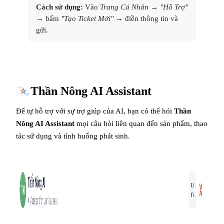
Cách sử dụng:
Vào
Trang Cá Nhân
→
"Hỗ Trợ"
→ bấm
"Tạo Ticket Mới"
→ điền thông tin và
gửi.
Thần Nông AI Assistant
Để tự hỗ trợ với sự trợ giúp của AI, bạn có thể hỏi
Thần
Nông AI Assistant
mọi câu hỏi liên quan đến sản phẩm, thao
tác sử dụng và tình huống phát sinh.